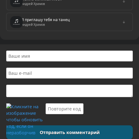
↓
Андрей Храмов
Я приглашу тебя на танец
↓
Андрей Храмов
Отправить комментарий