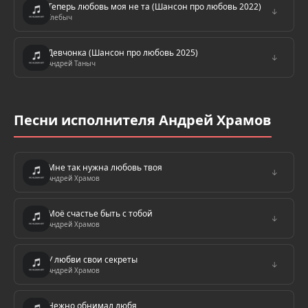
Теперь любовь моя не та (Шансон про любовь 2022)
↓
Глебыч
Девчонка (Шансон про любовь 2025)
↓
Андрей Таныч
Песни исполнителя Андрей Храмов
Мне так нужна любовь твоя
↓
Андрей Храмов
Моё счастье быть с тобой
↓
Андрей Храмов
У любви свои секреты
↓
Андрей Храмов
Нежно обнимал любя