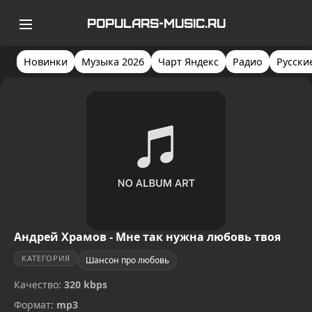
POPULARS-MUSIC.RU
Новинки
Музыка 2026
Чарт Яндекс
Радио
Русски
Андрей Храмов - Мне так нужна любовь твоя
КАТЕГОРИЯ
Шансон про любовь
Качество:
320 kbps
Формат:
mp3