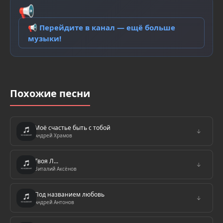
📢
📢 Перейдите в канал — ещё больше
музыки!
Похожие песни
Моё счастье быть с тобой
↓
Андрей Храмов
Твоя Л...
↓
Виталий Аксёнов
Под названием любовь
↓
Андрей Антонов