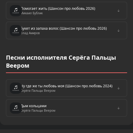
Помогает жить (Шансон про любовь 2026)
↓
Михаил Бублик
Букет из запаха волос (Шансон про любовь 2026)
↓
Влад Амиров
Песни исполнителя Серёга Пальцы
Веером
Ну где же ты любовь моя (Шансон про любовь 2024)
↓
Серёга Пальцы Веером
Дым кольцами
↓
Серёга Пальцы Веером