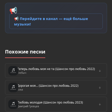
📢
📢 Перейдите в канал — ещё больше
музыки!
Похожие песни
Теперь любовь моя не та (Шансон про любовь 2022)
↓
Глебыч
Дорогая моя… (Шансон про любовь 2022)
↓
Бока
Любовь молодая (Шансон про любовь 2023)
↓
Дмитрий Гревцев