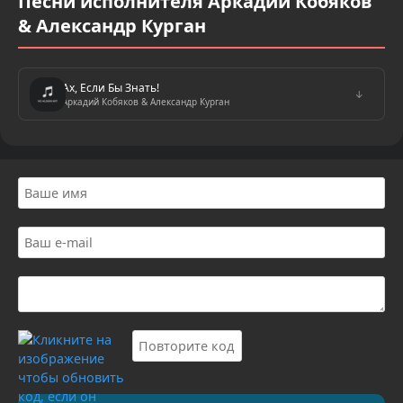
Песни исполнителя Аркадий Кобяков
& Александр Курган
Ах, Если Бы Знать!
↓
Аркадий Кобяков & Александр Курган