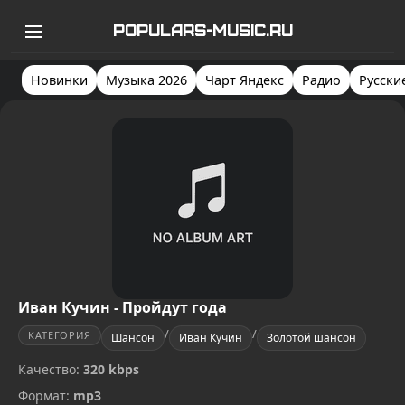
POPULARS-MUSIC.RU
Новинки
Музыка 2026
Чарт Яндекс
Радио
Русски
Иван Кучин - Пройдут года
/
/
КАТЕГОРИЯ
Шансон
Иван Кучин
Золотой шансон
Качество:
320 kbps
Формат:
mp3