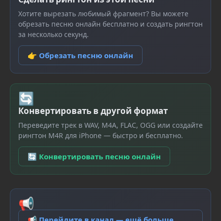
Хотите вырезать любимый фрагмент? Вы можете
обрезать песню онлайн бесплатно и создать рингтон
за несколько секунд.
👉 Обрезать песню онлайн
🔄
Конвертировать в другой формат
Переведите трек в WAV, M4A, FLAC, OGG или создайте
рингтон M4R для iPhone — быстро и бесплатно.
🔄 Конвертировать песню онлайн
📢
📢 Перейдите в канал — ещё больше