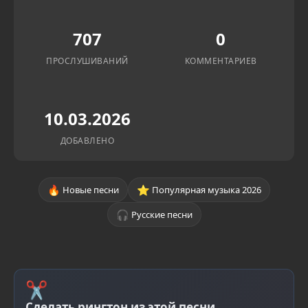
707
0
ПРОСЛУШИВАНИЙ
КОММЕНТАРИЕВ
10.03.2026
ДОБАВЛЕНО
🔥
⭐
Новые песни
Популярная музыка 2026
🎧
Русские песни
✂
Сделать рингтон из этой песни