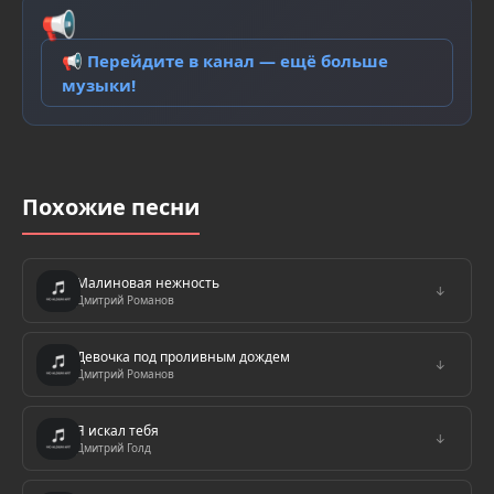
📢
📢 Перейдите в канал — ещё больше
музыки!
Похожие песни
Малиновая нежность
↓
Дмитрий Романов
Девочка под проливным дождем
↓
Дмитрий Романов
Я искал тебя
↓
Дмитрий Голд