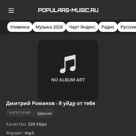
POPULARS-MUSIC.RU
Новинки
Музыка 2026
Чарт Яндекс
Радио
Русски
Дмитрий Романов - Я уйду от тебя
КАТЕГОРИЯ
Шансон
Качество:
320 kbps
Формат:
mp3