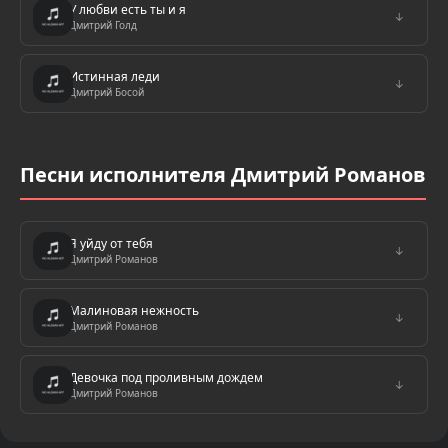
У любви есть ты и я
↓
Дмитрий Голд
Истинная леди
↓
Дмитрий Босой
Песни исполнителя Дмитрий Романов
Я уйду от тебя
↓
Дмитрий Романов
Малиновая нежность
↓
Дмитрий Романов
Девочка под проливным дождем
↓
Дмитрий Романов