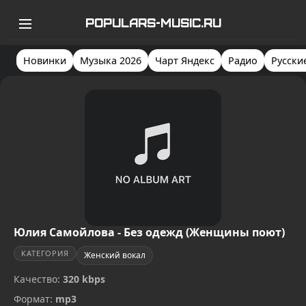
POPULARS-MUSIC.RU
Новинки
Музыка 2026
Чарт Яндекс
Радио
Русски
Юлия Самойлова - Без одежд (Женщины поют)
КАТЕГОРИЯ
Женский вокал
Качество:
320 kbps
Формат:
mp3