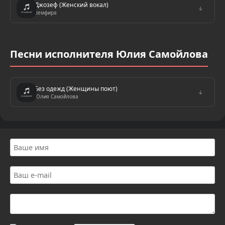
Джозеф (Женский вокал)
↓
Земфира
Песни исполнителя Юлия Самойлова
Без одежд (Женщины поют)
↓
Юлия Самойлова