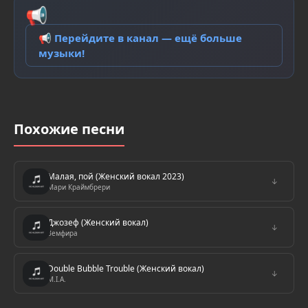
📢
📢 Перейдите в канал — ещё больше
музыки!
Похожие песни
Малая, пой (Женский вокал 2023)
↓
Мари Краймбрери
Джозеф (Женский вокал)
↓
Земфира
Double Bubble Trouble (Женский вокал)
↓
M.I.A.