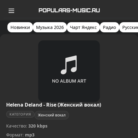
POPULARS-MUSIC.RU
Новинки
Музыка 2026
Чарт Яндекс
Радио
Русски
Helena Deland - Rise (Женский вокал)
КАТЕГОРИЯ
Женский вокал
Качество:
320 kbps
Формат:
mp3