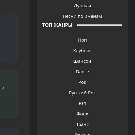
Лучшая
Песни по именам
ТОП ЖАНРЫ
Поп
Клубная
Шансон
Dance
Рок
 и
Русский Рок
Рэп
Фонк
Транс
Релакс