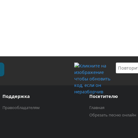
Поддержка
Посетителю
Правообладателям
Главная
Обрезать песню онлайн