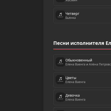
Жасмин
Четверг
Бьянка
Песни исполнителя Ел
Обыкновенный
Елена Ваенга и Алёна Петровс
Цветы
Елена Ваенга
Девочка
Елена Ваенга