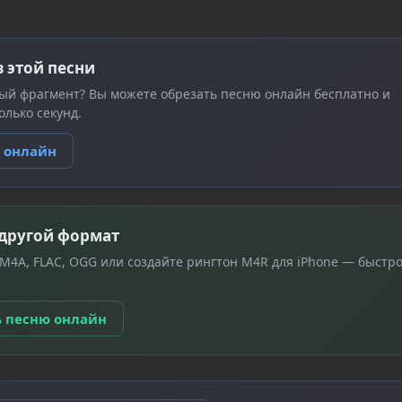
з этой песни
ый фрагмент? Вы можете обрезать песню онлайн бесплатно и
олько секунд.
ю онлайн
 другой формат
 M4A, FLAC, OGG или создайте рингтон M4R для iPhone — быстро
ь песню онлайн