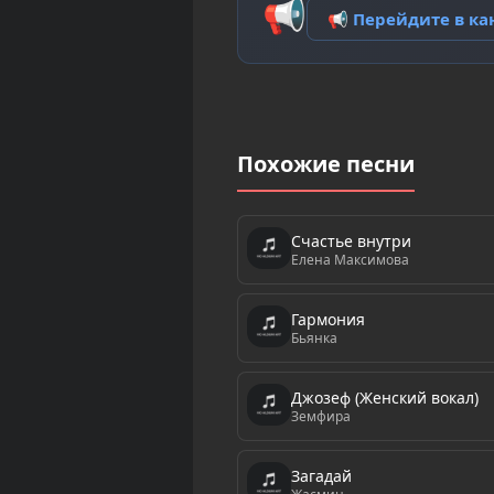
📢
📢 Перейдите в к
Похожие песни
Счастье внутри
Елена Максимова
Гармония
Бьянка
Джозеф (Женский вокал)
Земфира
Загадай