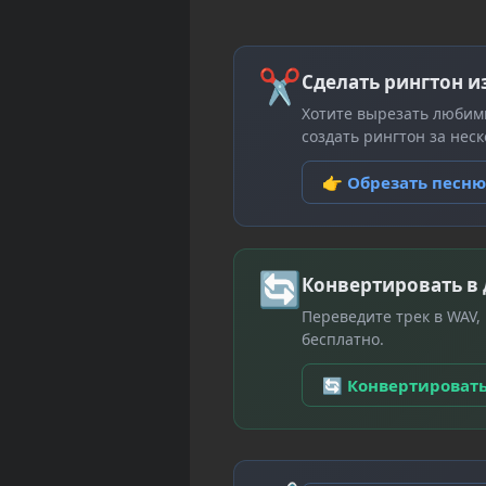
✂
Сделать рингтон и
Хотите вырезать любим
создать рингтон за неск
👉 Обрезать песн
🔄
Конвертировать в
Переведите трек в WAV,
бесплатно.
🔄 Конвертироват