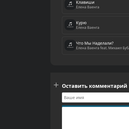
Клавиши
Елена Ваенга
Курю
Елена Ваенга
Что Мы Наделали?
Елена Ваенга feat. Михаил Буб
Оставить комментарий