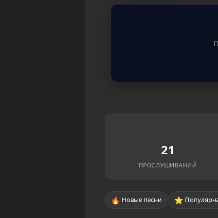
П
21
ПРОСЛУШИВАНИЙ
🔥
⭐
Новые песни
Популярна