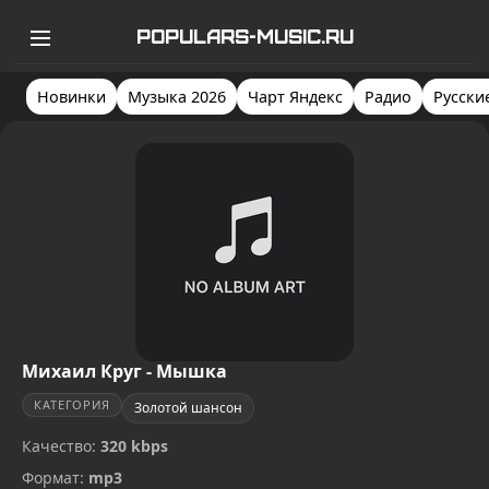
POPULARS-MUSIC.RU
Новинки
Музыка 2026
Чарт Яндекс
Радио
Русски
Михаил Круг - Мышка
КАТЕГОРИЯ
Золотой шансон
Качество:
320 kbps
Формат:
mp3