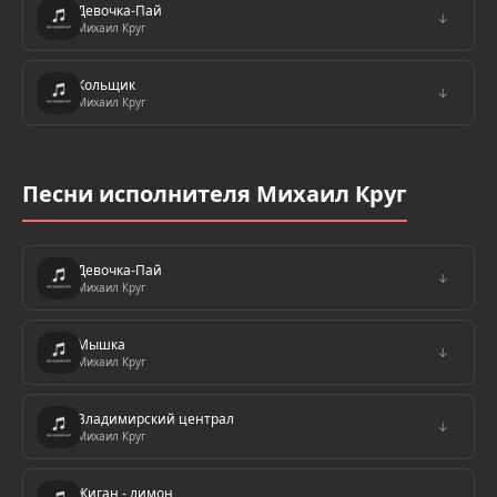
Девочка-Пай
↓
Михаил Круг
Кольщик
↓
Михаил Круг
Песни исполнителя Михаил Круг
Девочка-Пай
↓
Михаил Круг
Мышка
↓
Михаил Круг
Владимирский централ
↓
Михаил Круг
Жиган - лимон