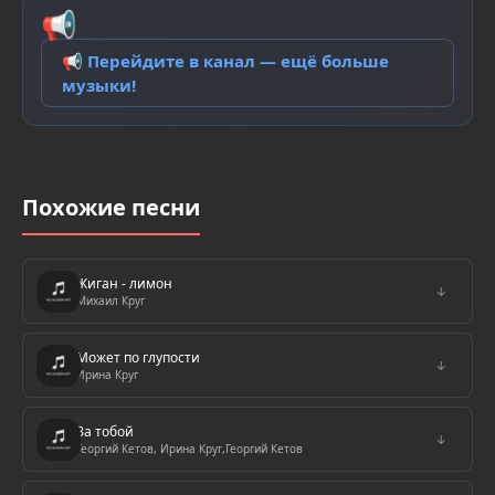
📢
📢 Перейдите в канал — ещё больше
музыки!
Похожие песни
Жиган - лимон
↓
Михаил Круг
Может по глупости
↓
Ирина Круг
За тобой
↓
Георгий Кетов, Ирина Круг,Георгий Кетов