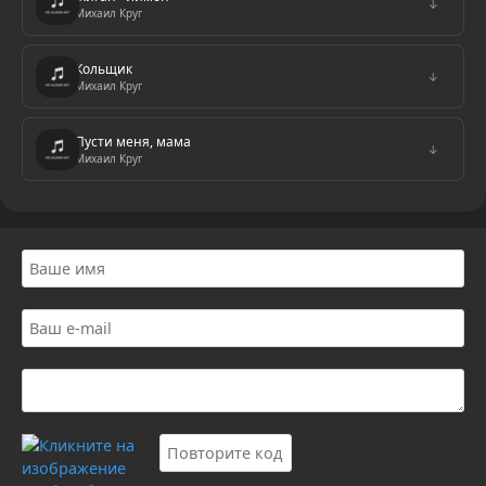
↓
Михаил Круг
Кольщик
↓
Михаил Круг
Пусти меня, мама
↓
Михаил Круг