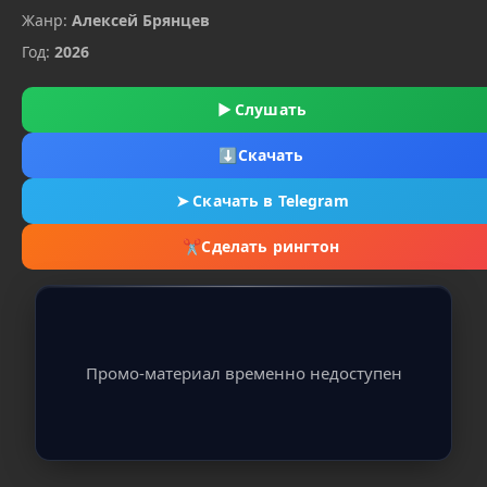
Жанр:
Алексей Брянцев
Год:
2026
▶
Слушать
⬇
Скачать
➤
Скачать в Telegram
✂
Сделать рингтон
Промо-материал временно недоступен