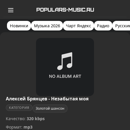
POPULARS-MUSIC.RU
Новинки
Музыка 2026
Чарт Яндекс
Радио
Русски
Алексей Брянцев - Незабытая моя
КАТЕГОРИЯ
Золотой шансон
Качество:
320 kbps
Формат:
mp3