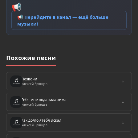
📢
📢 Перейдите в канал — ещё больше
музыки!
Похожие песни
Позвони
↓
Алексей Брянцев
Тебя мне подарила зима
↓
Алексей Брянцев
Как долго ятебя искал
↓
Алексей Брянцев