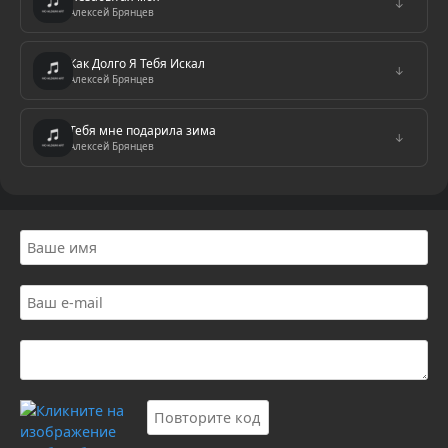
↓
Алексей Брянцев
Как Долго Я Тебя Искал
↓
Алексей Брянцев
Тебя мне подарила зима
↓
Алексей Брянцев