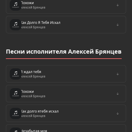
Похожи
↓
Алексей Брянцев
Как Долго Я Тебя Искал
↓
Алексей Брянцев
Песни исполнителя Алексей Брянцев
Я ждал тебя
↓
Алексей Брянцев
Похожи
↓
Алексей Брянцев
Как долго ятебя искал
↓
Алексей Брянцев
Незабытая моя