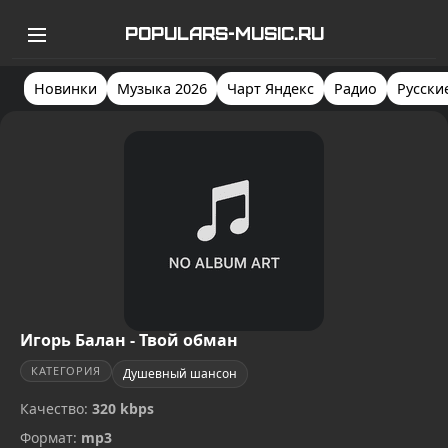
POPULARS-MUSIC.RU
Новинки
Музыка 2026
Чарт Яндекс
Радио
Русски
Игорь Балан - Твой обман
КАТЕГОРИЯ
Душевный шансон
Качество:
320 kbps
Формат:
mp3