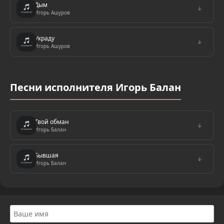
Дым
↓
Игорь Ашуров
Украду
↓
Игорь Ашуров
Песни исполнителя Игорь Балан
Твой обман
↓
Игорь Балан
Бывшая
↓
Игорь Балан