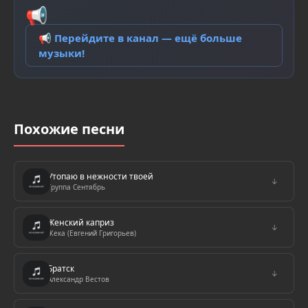
📢
📢 Перейдите в канал — ещё больше
музыки!
Похожие песни
Утопаю в нежности твоей
↓
Группа Сентябрь
Женский каприз
↓
Жека (Евгений Григорьев)
Братск
↓
Александр Вестов