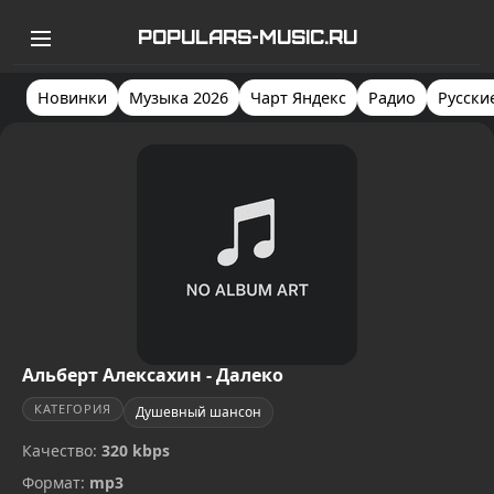
POPULARS-MUSIC.RU
Новинки
Музыка 2026
Чарт Яндекс
Радио
Русски
Альберт Алексахин - Далеко
КАТЕГОРИЯ
Душевный шансон
Качество:
320 kbps
Формат:
mp3