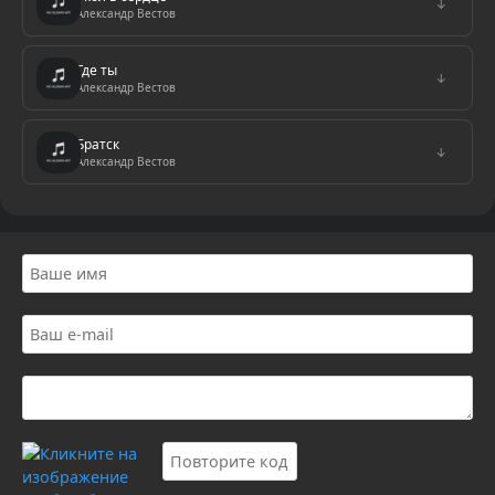
↓
Александр Вестов
Где ты
↓
Александр Вестов
Братск
↓
Александр Вестов