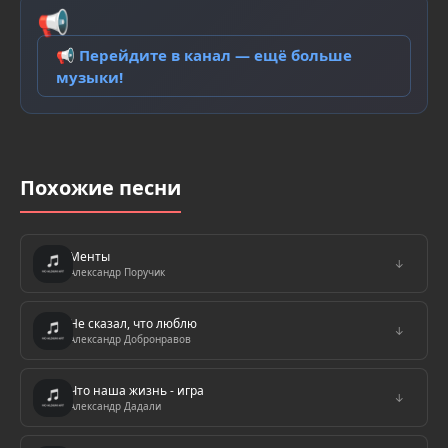
📢
📢 Перейдите в канал — ещё больше
музыки!
Похожие песни
Менты
↓
Александр Поручик
Не сказал, что люблю
↓
Александр Добронравов
Что наша жизнь - игра
↓
Александр Дадали