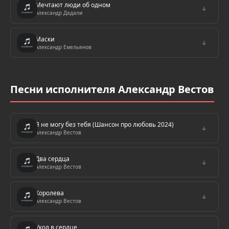
Мечтают люди об одном
↓
Александр Дадали
Маски
↓
Александр Емельянов
Песни исполнителя Александр Вестов
Я не могу без тебя (Шансон про любовь 2024)
↓
Александр Вестов
Два сердца
↓
Александр Вестов
Королева
↓
Александр Вестов
Укол в сердце