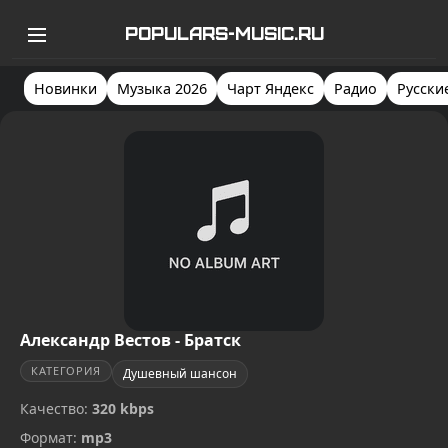
POPULARS-MUSIC.RU
Новинки
Музыка 2026
Чарт Яндекс
Радио
Русски
Александр Вестов - Братск
КАТЕГОРИЯ
Душевный шансон
Качество:
320 kbps
Формат:
mp3