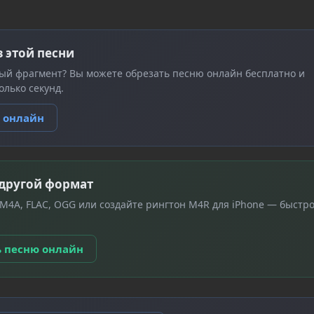
з этой песни
ый фрагмент? Вы можете обрезать песню онлайн бесплатно и
олько секунд.
ю онлайн
 другой формат
 M4A, FLAC, OGG или создайте рингтон M4R для iPhone — быстро
ь песню онлайн