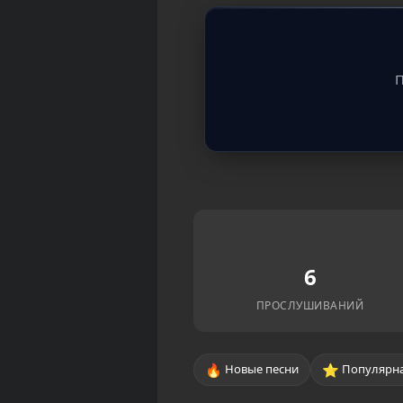
П
6
ПРОСЛУШИВАНИЙ
🔥
⭐
Новые песни
Популярна