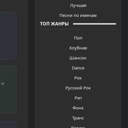
Лучшая
Песни по именам
ТОП ЖАНРЫ
Поп
Клубная
Шансон
Dance
Рок
 и
Русский Рок
Рэп
Фонк
Транс
Релакс