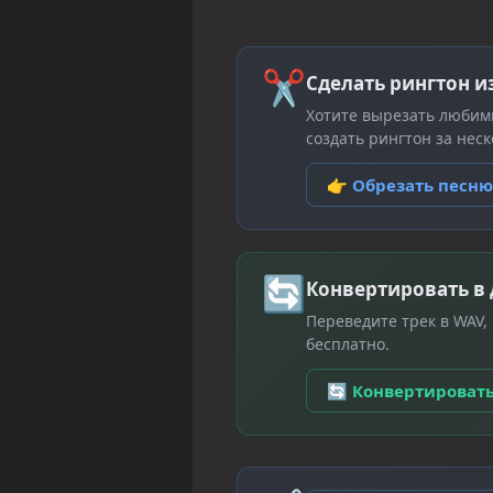
✂
Сделать рингтон и
Хотите вырезать любим
создать рингтон за неск
👉 Обрезать песн
🔄
Конвертировать в
Переведите трек в WAV,
бесплатно.
🔄 Конвертироват