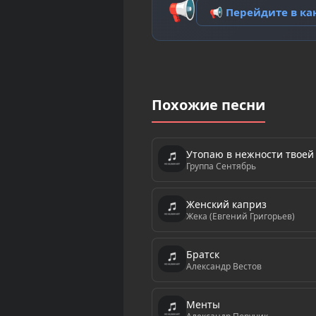
📢
📢 Перейдите в к
Похожие песни
Утопаю в нежности твоей
Группа Сентябрь
Женский каприз
Жека (Евгений Григорьев)
Братск
Александр Вестов
Менты