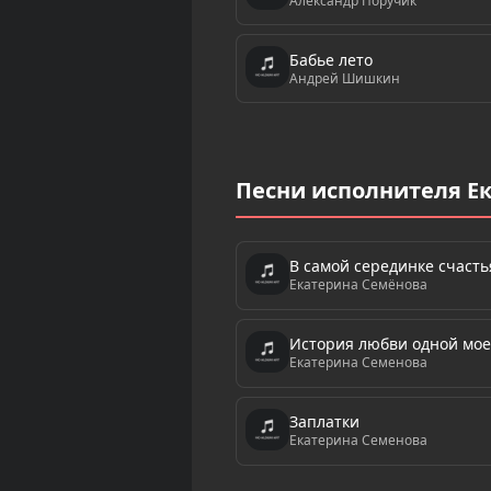
Александр Поручик
Бабье лето
Андрей Шишкин
Песни исполнителя Е
В самой серединке счасть
Екатерина Семёнова
История любви одной мое
Екатерина Семенова
Заплатки
Екатерина Семенова