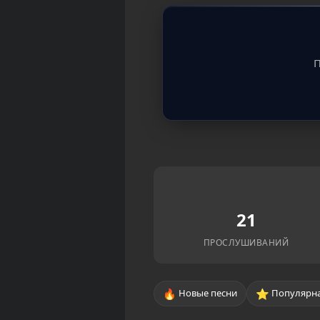
П
21
ПРОСЛУШИВАНИЙ
🔥
⭐
Новые песни
Популярна