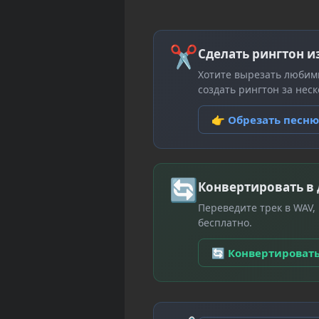
✂
Сделать рингтон и
Хотите вырезать любим
создать рингтон за неск
👉 Обрезать песн
🔄
Конвертировать в
Переведите трек в WAV,
бесплатно.
🔄 Конвертироват