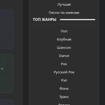
Лучшая
Песни по именам
ТОП ЖАНРЫ
Поп
Клубная
Шансон
Dance
Рок
 и
Русский Рок
Рэп
Фонк
Транс
Релакс