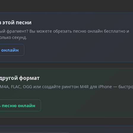
з этой песни
ый фрагмент? Вы можете обрезать песню онлайн бесплатно и
олько секунд.
ю онлайн
 другой формат
 M4A, FLAC, OGG или создайте рингтон M4R для iPhone — быстро
ь песню онлайн