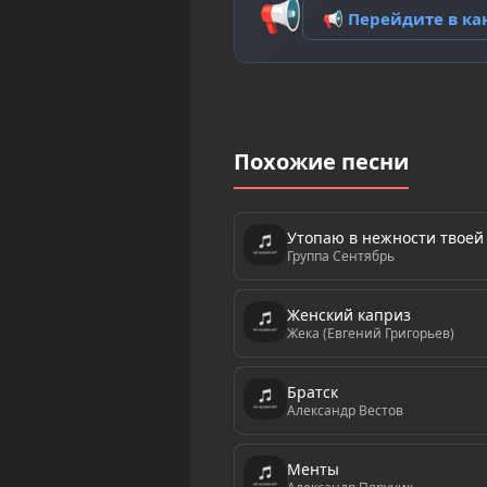
📢
📢 Перейдите в к
Похожие песни
Утопаю в нежности твоей
Группа Сентябрь
Женский каприз
Жека (Евгений Григорьев)
Братск
Александр Вестов
Менты