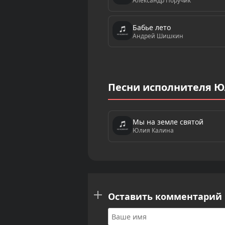
Александр Поручик
Бабье лето
Андрей Шишкин
Песни исполнителя Ю
Мы на земле святой
Юлия Калина
Оставить комментарий