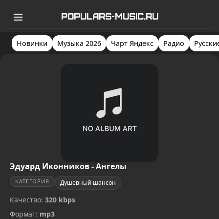
POPULARS-MUSIC.RU
Новинки
Музыка 2026
Чарт Яндекс
Радио
Русски
Эдуард Иконников - Ангелы
КАТЕГОРИЯ
Душевный шансон
Качество:
320 kbps
Формат:
mp3