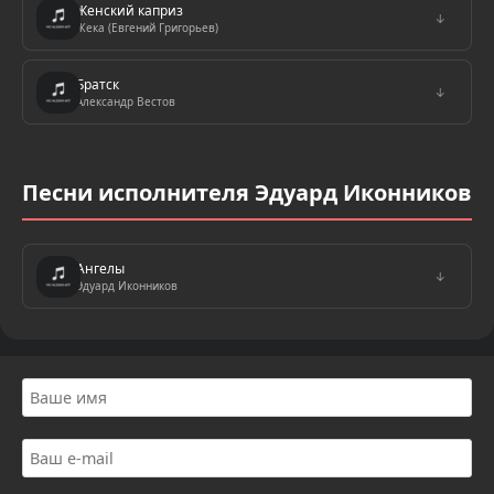
Женский каприз
↓
Жека (Евгений Григорьев)
Братск
↓
Александр Вестов
Песни исполнителя Эдуард Иконников
Ангелы
↓
Эдуард Иконников