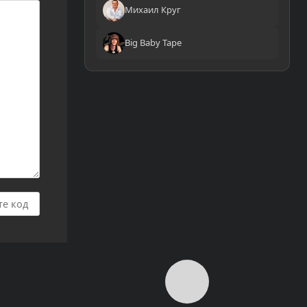
Михаил Круг
Big Baby Tape