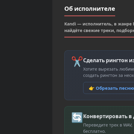
Об исполнителе
Kandi — исполнитель, в жанре 
найдёте свежие треки, подбор
✂
Сделать рингтон и
Хотите вырезать любим
создать рингтон за неск
👉 Обрезать песн
🔄
Конвертировать в
Переведите трек в WAV,
бесплатно.