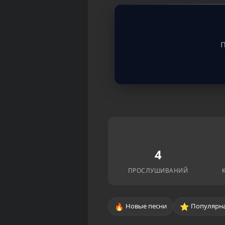
П
4
ПРОСЛУШИВАНИЙ
🔥
⭐
Новые песни
Популярна