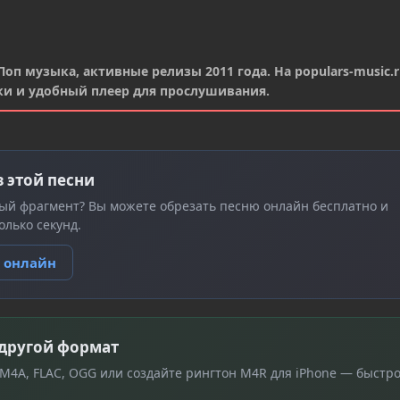
Поп музыка, активные релизы 2011 года. На populars-music.
ки и удобный плеер для прослушивания.
з этой песни
ый фрагмент? Вы можете обрезать песню онлайн бесплатно и
олько секунд.
ю онлайн
 другой формат
 M4A, FLAC, OGG или создайте рингтон M4R для iPhone — быстро