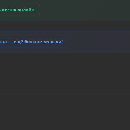
ь песню онлайн
анал — ещё больше музыки!