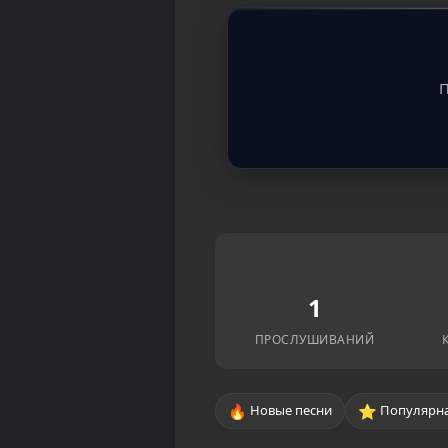
П
1
ПРОСЛУШИВАНИЙ
🔥
⭐
Новые песни
Популярна