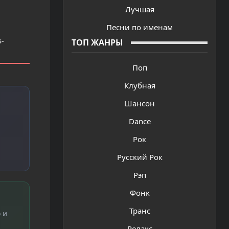
Лучшая
Песни по именам
-
ТОП ЖАНРЫ
Поп
Клубная
Шансон
Dance
Рок
Русский Рок
Рэп
Фонк
Транс
 и
Релакс