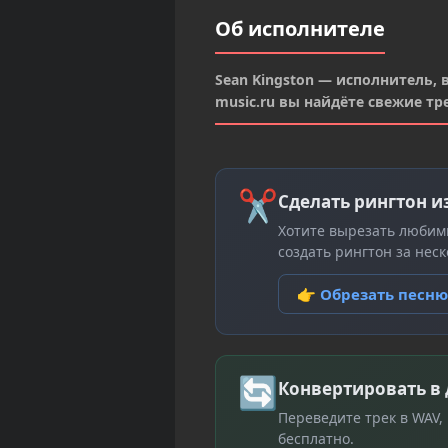
Об исполнителе
Sean Kingston — исполнитель, 
music.ru вы найдёте свежие т
✂
Сделать рингтон и
Хотите вырезать любим
создать рингтон за неск
👉 Обрезать песн
🔄
Конвертировать в
Переведите трек в WAV,
бесплатно.