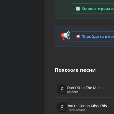
🔄 Конвертироват
📢
📢 Перейдите в к
Похожие песни
Don't Stop The Music
Rihanna
You're Gonna Miss This
Trace Adkins