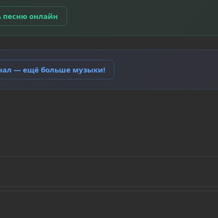
ь песню онлайн
анал — ещё больше музыки!