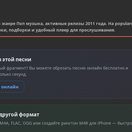
в жанре Поп музыка, активные релизы 2011 года. На populars
реки, подборки и удобный плеер для прослушивания.
з этой песни
ый фрагмент? Вы можете обрезать песню онлайн бесплатно и
олько секунд.
ю онлайн
 другой формат
 M4A, FLAC, OGG или создайте рингтон M4R для iPhone — быстро