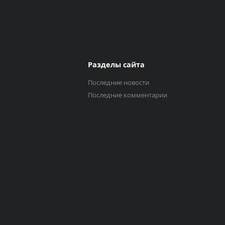
Разделы сайта
Последние новости
Последние комментарии
Выберите трек
Исполнитель
0:00