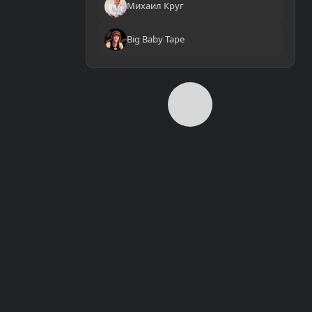
Михаил Круг
Big Baby Tape
0:00