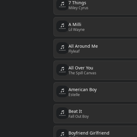
7 Things
Miley Cyrus
A Milli
Lil Wayne
All Around Me
Flyleaf
All Over You
The Spill Canvas
American Boy
Estelle
Beat It
Fall Out Boy
Boyfriend Girlfriend