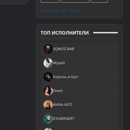
Показать все теги
ТОП ИСПОЛНИТЕЛИ
SQWOZ BAB
MiyaGi
Король и Шут
Zivert
ANNA ASTI
ICEGERGERT