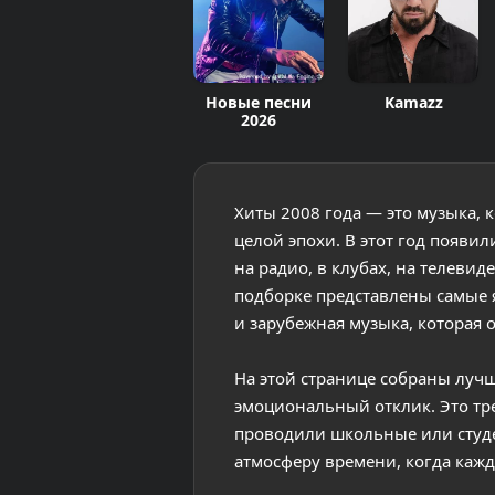
Новые песни
Kamazz
2026
Хиты 2008 года — это музыка, 
целой эпохи. В этот год появил
на радио, в клубах, на телев
подборке представлены самые 
и зарубежная музыка, которая 
На этой странице собраны лучш
эмоциональный отклик. Это тре
проводили школьные или студе
атмосферу времени, когда каж