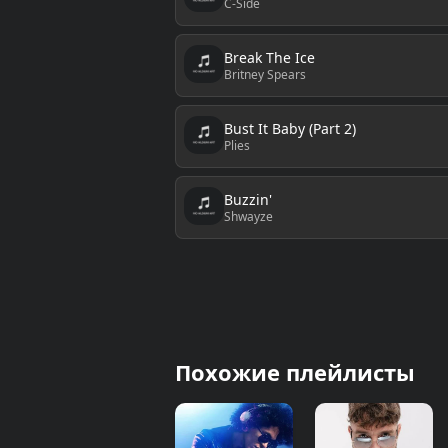
C-Side
Break The Ice
Britney Spears
Bust It Baby (Part 2)
Plies
Buzzin'
Shwayze
Похожие плейлисты