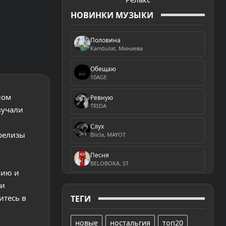
НОВИНКИ МУЗЫКИ
Половина
Kambulat, Минаева
Обещаю
10AGE
лом
Ревную
TRIDA
вучали
Слух
-релизы
Biicla, MAYOT
Песня
BELOBOKA, ST
гию и
 и
итесь в
ТЕГИ
новые
ностальгия
топ20