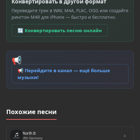
Конвертировать в другой формат
Переведите трек в WAV, M4A, FLAC, OGG или создайте
рингтон M4R для iPhone — быстро и бесплатно.
🔄 Конвертировать песню онлайн
📢
📢 Перейдите в канал — ещё больше
музыки!
Похожие песни
Worth It
↓
Fifth Harmony