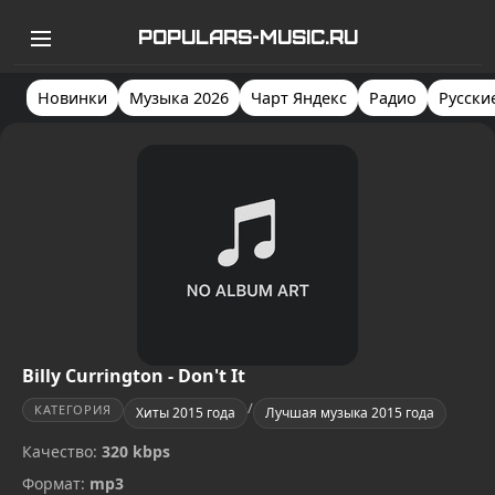
POPULARS-MUSIC.RU
Новинки
Музыка 2026
Чарт Яндекс
Радио
Русски
Billy Currington - Don't It
/
КАТЕГОРИЯ
Хиты 2015 года
Лучшая музыка 2015 года
Качество:
320 kbps
Формат:
mp3