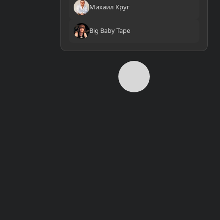
Михаил Круг
Big Baby Tape
0:00