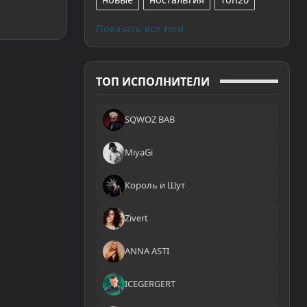
Показать все теги
ТОП ИСПОЛНИТЕЛИ
SQWOZ BAB
MiyaGi
Король и Шут
Zivert
ANNA ASTI
ICEGERGERT