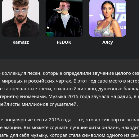
Kamazz
FEDUK
Алсу
 коллекция песен, которые определили звучание целого се
ировых и российских чартах. В этот год своё место в исто
е танцевальные треки, стильный хип-хоп, душевные балла
ернет-феноменами. Музыка 2015 года звучала на радио, в 
плейлисты миллионов слушателей.
е популярные песни 2015 года — те, что до сих пор вызыва
ие эмоции. Вы можете слушать лучшие хиты онлайн, находи
ть для себя музыку, которая стала символом одного из са