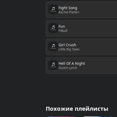
Fight Song
Rachel Platten
Fun
Pitbull
Girl Crush
Little Big Town
Hell Of A Night
Dustin Lynch
Похожие плейлисты