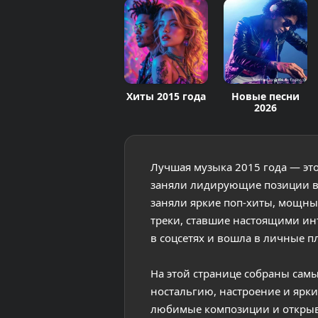
Хиты 2015 года
Новые песни
2026
Лучшая музыка 2015 года — это
заняли лидирующие позиции в м
заняли яркие поп-хиты, мощны
треки, ставшие настоящими инт
в соцсетях и вошла в личные 
На этой странице собраны самы
ностальгию, настроение и ярк
любимые композиции и открыва