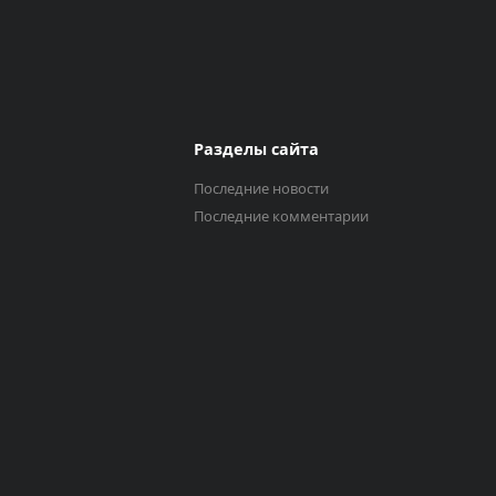
Разделы сайта
Последние новости
Последние комментарии
Выберите трек
Исполнитель
0:00