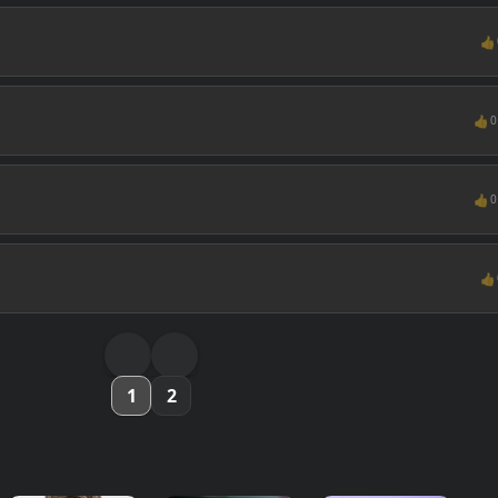
👍
👍
0
👍
0
👍
1
2