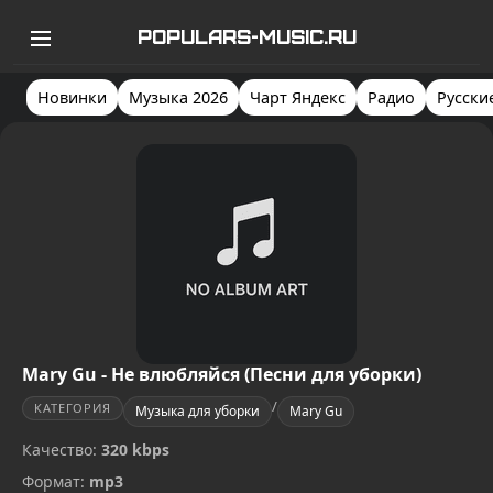
POPULARS-MUSIC.RU
Новинки
Музыка 2026
Чарт Яндекс
Радио
Русски
Mary Gu - Не влюбляйся (Песни для уборки)
/
КАТЕГОРИЯ
Музыка для уборки
Mary Gu
Качество:
320 kbps
Формат:
mp3