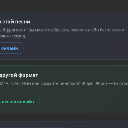
з этой песни
ый фрагмент? Вы можете обрезать песню онлайн бесплатно и
олько секунд.
ю онлайн
 другой формат
 M4A, FLAC, OGG или создайте рингтон M4R для iPhone — быстро
ь песню онлайн