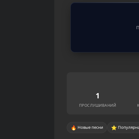
П
1
ПРОСЛУШИВАНИЙ
🔥
⭐
Новые песни
Популярна