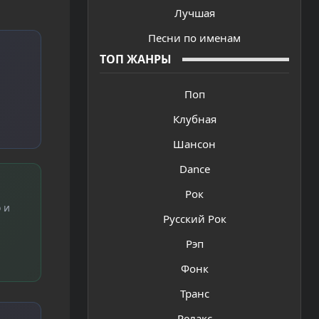
Лучшая
Песни по именам
ТОП ЖАНРЫ
Поп
Клубная
Шансон
Dance
Рок
 и
Русский Рок
Рэп
Фонк
Транс
Релакс