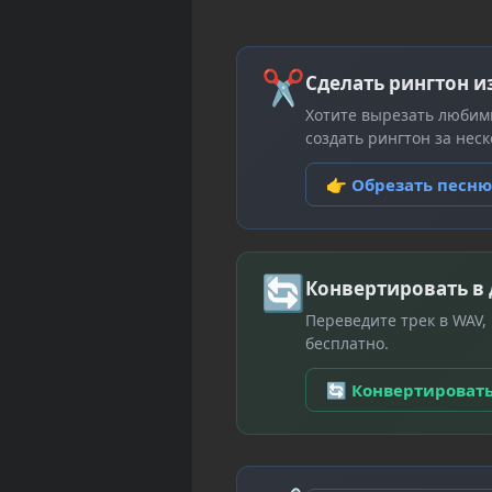
✂
Сделать рингтон и
Хотите вырезать любим
создать рингтон за неск
👉 Обрезать песн
🔄
Конвертировать в
Переведите трек в WAV,
бесплатно.
🔄 Конвертироват