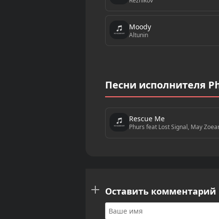
Reznikov
Moody
Altunin
Песни исполнителя Phu
Rescue Me
Phurs feat Lost Signal, May Zoea
Оставить комментарий