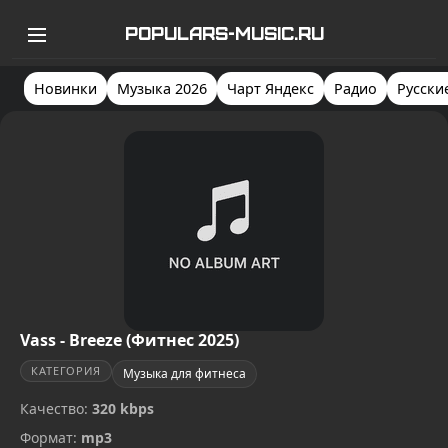
POPULARS-MUSIC.RU
Новинки
Музыка 2026
Чарт Яндекс
Радио
Русски
Vass - Breeze (Фитнес 2025)
КАТЕГОРИЯ
Музыка для фитнеса
Качество:
320 kbps
Формат:
mp3