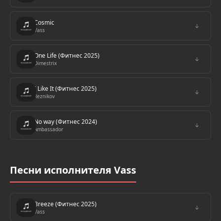
Cosmic
↓
Vass
One Life (Фитнес 2025)
↓
Dimestrix
I Like It (Фитнес 2025)
↓
Reznikov
No way (Фитнес 2024)
↓
Ambassador
Песни исполнителя Vass
Breeze (Фитнес 2025)
↓
Vass