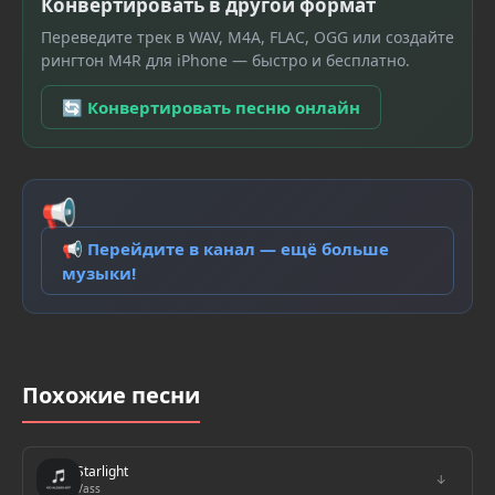
Конвертировать в другой формат
Переведите трек в WAV, M4A, FLAC, OGG или создайте
рингтон M4R для iPhone — быстро и бесплатно.
🔄 Конвертировать песню онлайн
📢
📢 Перейдите в канал — ещё больше
музыки!
Похожие песни
Starlight
↓
Vass