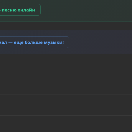
ь песню онлайн
анал — ещё больше музыки!