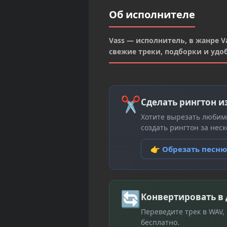
Об исполнителе
Vass — исполнитель, в жанре Va
свежие треки, подборки и удо
✂
Сделать рингтон и
Хотите вырезать любим
создать рингтон за неск
👉 Обрезать песн
🔄
Конвертировать в
Переведите трек в WAV,
бесплатно.