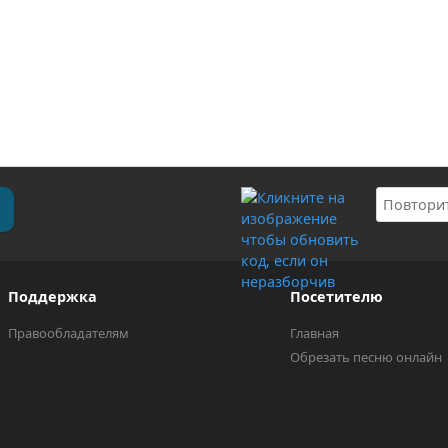
Поддержка
Посетителю
Правообладателям
Главная
Обрезать песню онлайн