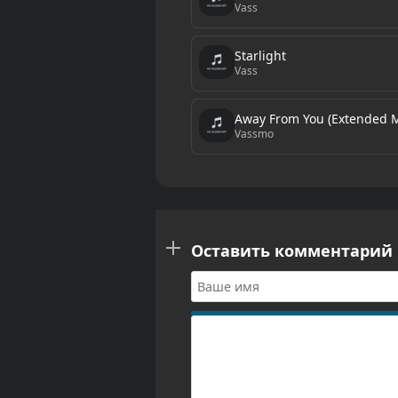
Vass
Starlight
Vass
Away From You (Extended M
Vassmo
Оставить комментарий