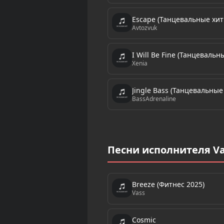
Escape (Танцевальные хит
Avtozvuk
I Will Be Fine (Танцеваль
Xenia
Jingle Bass (Танцевальны
BassAdrenaline
Песни исполнителя Va
Breeze (Фитнес 2025)
Vass
Cosmic