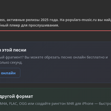
ss, активные релизы 2025 года. На populars-music.ru вы най
бный плеер для прослушивания.
з этой песни
ый фрагмент? Вы можете обрезать песню онлайн бесплатно и
олько секунд.
ю онлайн
 другой формат
 M4A, FLAC, OGG или создайте рингтон M4R для iPhone — быстро