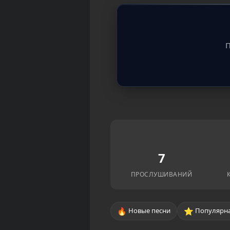
П
7
ПРОСЛУШИВАНИЙ
🔥
⭐
Новые песни
Популярна