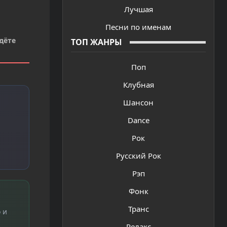
Лучшая
Песни по именам
дёте
ТОП ЖАНРЫ
Поп
Клубная
Шансон
Dance
Рок
Русский Рок
Рэп
Фонк
Транс
 и
Релакс