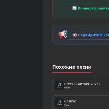
🔄 Конвертироват
📢
📢 Перейдите в к
Похожие песни
Breeze (Фитнес 2025)
Vass
Cosmic
Vass