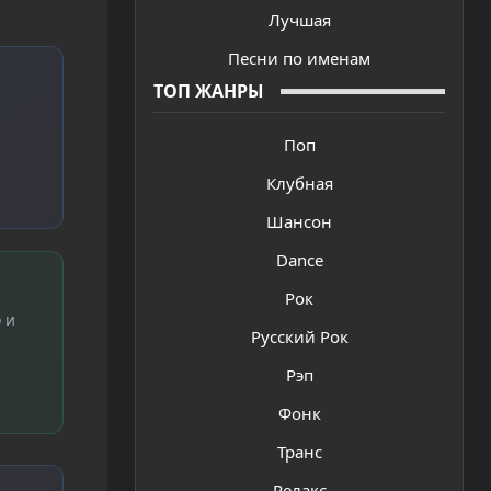
Лучшая
Песни по именам
ТОП ЖАНРЫ
Поп
Клубная
Шансон
Dance
Рок
 и
Русский Рок
Рэп
Фонк
Транс
Релакс