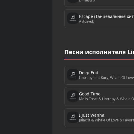
Dimestrix
Escape (Танцевальные хит
Avtozvuk
Песни исполнителя Lin
Deep End
Lintrepy feat Kory, Whale Of Love
Good Time
Melis Treat & Lintrepy & Whale O
I Just Wanna
Julacrit & Whale Of Love & Fayor