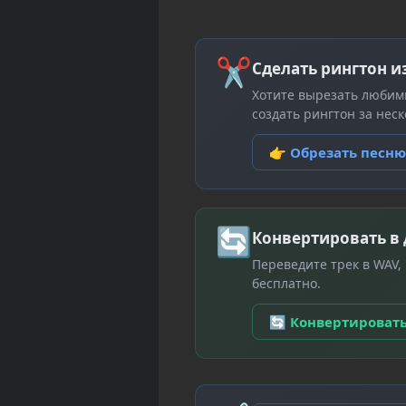
✂
Сделать рингтон и
Хотите вырезать любим
создать рингтон за неск
👉 Обрезать песн
🔄
Конвертировать в
Переведите трек в WAV,
бесплатно.
🔄 Конвертироват