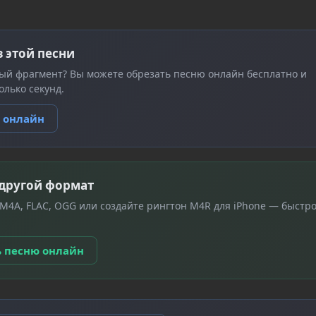
з этой песни
ый фрагмент? Вы можете обрезать песню онлайн бесплатно и
олько секунд.
ю онлайн
 другой формат
 M4A, FLAC, OGG или создайте рингтон M4R для iPhone — быстро
ь песню онлайн