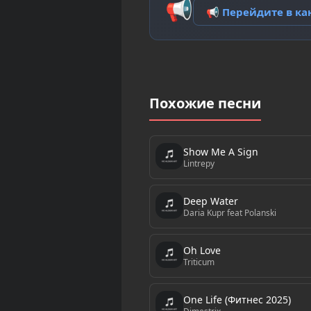
📢
📢 Перейдите в к
Похожие песни
Show Me A Sign
Lintrepy
Deep Water
Daria Kupr feat Polanski
Oh Love
Triticum
One Life (Фитнес 2025)