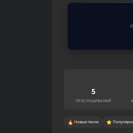
П
5
ПРОСЛУШИВАНИЙ
🔥
⭐
Новые песни
Популярна