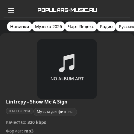
POPULARS-MUSIC.RU
Новинки
Музыка 2026
Чарт Яндекс
Радио
Русски
Lintrepy - Show Me A Sign
КАТЕГОРИЯ
Музыка для фитнеса
Качество:
320 kbps
Формат:
mp3