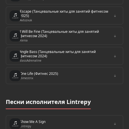
Escape (Танцевальные хиты для занятий фитнесом
2025)
↓
Avtozvuk
I Will Be Fine (Танцевальные хиты для занятий
фитнесом 2024)
↓
Xenia
Jingle Bass (Танцевальные хиты для занятий
фитнесом 2024)
↓
BassAdrenaline
One Life (Фитнес 2025)
↓
Dimestrix
Песни исполнителя Lintrepy
Show Me A Sign
↓
Lintrepy