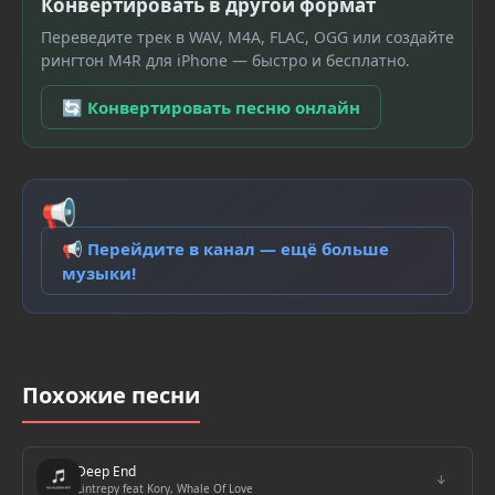
Конвертировать в другой формат
Переведите трек в WAV, M4A, FLAC, OGG или создайте
рингтон M4R для iPhone — быстро и бесплатно.
🔄 Конвертировать песню онлайн
📢
📢 Перейдите в канал — ещё больше
музыки!
Похожие песни
Deep End
↓
Lintrepy feat Kory, Whale Of Love