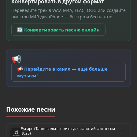
Конвертировать в другой формат
Переведите трек в WAV, M4A, FLAC, OGG или создайте
рингтон M4R для iPhone — быстро и бесплатно.
🔄 Конвертировать песню онлайн
📢
📢 Перейдите в канал — ещё больше
музыки!
Похожие песни
Escape (Танцевальные хиты для занятий фитнесом
2025)
↓