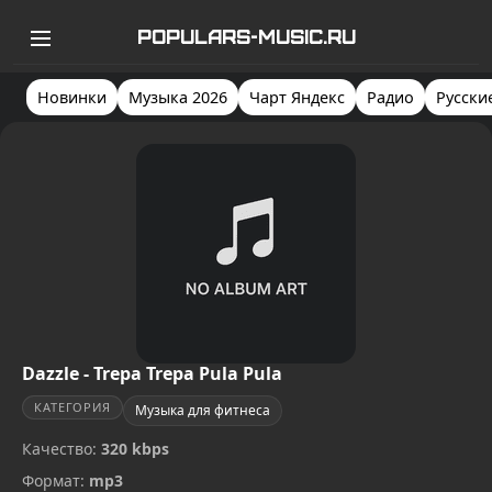
POPULARS-MUSIC.RU
Новинки
Музыка 2026
Чарт Яндекс
Радио
Русски
Dazzle - Trepa Trepa Pula Pula
КАТЕГОРИЯ
Музыка для фитнеса
Качество:
320 kbps
Формат:
mp3