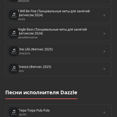
Avtozvuk
I Will Be Fine (Танцевальные хиты для занятий
фитнесом 2024)
↓
Xenia
Jingle Bass (Танцевальные хиты для занятий
фитнесом 2024)
↓
BassAdrenaline
One Life (Фитнес 2025)
↓
Dimestrix
Breeze (Фитнес 2025)
↓
Vass
Песни исполнителя Dazzle
Trepa Trepa Pula Pula
↓
Dazzle