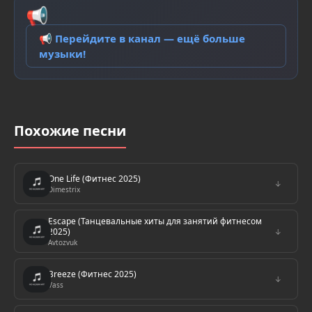
📢
📢 Перейдите в канал — ещё больше
музыки!
Похожие песни
One Life (Фитнес 2025)
↓
Dimestrix
Escape (Танцевальные хиты для занятий фитнесом
2025)
↓
Avtozvuk
Breeze (Фитнес 2025)
↓
Vass