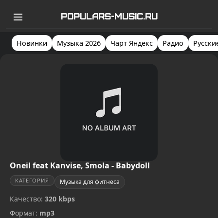
POPULARS-MUSIC.RU
Новинки
Музыка 2026
Чарт Яндекс
Радио
Русски
Oneil feat Kanvise, Smola - Babydoll
КАТЕГОРИЯ
Музыка для фитнеса
Качество:
320 kbps
Формат:
mp3