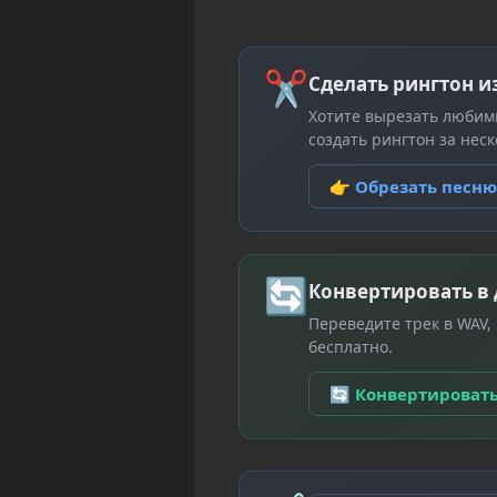
✂
Сделать рингтон и
Хотите вырезать любим
создать рингтон за неск
👉 Обрезать песн
🔄
Конвертировать в
Переведите трек в WAV,
бесплатно.
🔄 Конвертироват