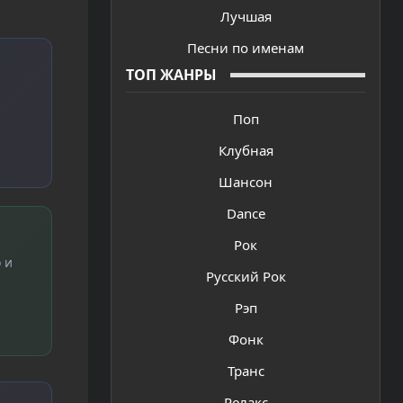
Лучшая
Песни по именам
ТОП ЖАНРЫ
Поп
Клубная
Шансон
Dance
Рок
 и
Русский Рок
Рэп
Фонк
Транс
Релакс