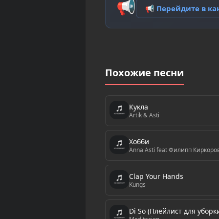
📢
📢 Перейдите в к
Похожие песни
Кукла
Artik & Asti
Хобби
Anna Asti feat Филипп Киркоро
Clap Your Hands
Kungs
Di So (Плейлист для уборк