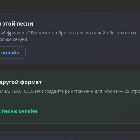
з этой песни
ый фрагмент? Вы можете обрезать песню онлайн бесплатно и
олько секунд.
ю онлайн
 другой формат
 M4A, FLAC, OGG или создайте рингтон M4R для iPhone — быстро
ь песню онлайн