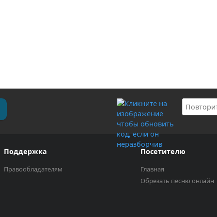
Поддержка
Посетителю
Правообладателям
Главная
Обрезать песню онлайн