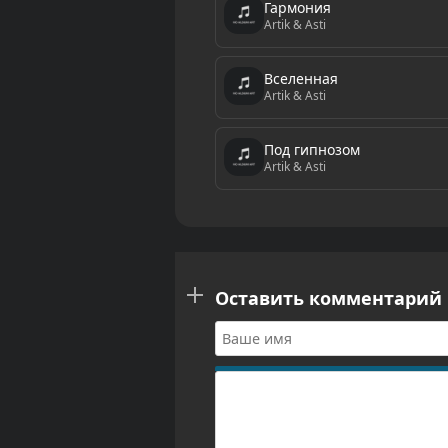
Гармония
Artik & Asti
Вселенная
Artik & Asti
Под гипнозом
Artik & Asti
Оставить комментарий