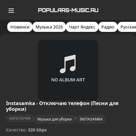
POPULARS-MUSIC.RU
Новинки
Музыка 2026
Чарт Яндекс
Радио
Русски
Instasamka - Отключаю телефон (Песни для
уборки)
/
КАТЕГОРИЯ
Музыка для уборки
INSTASAMKA
Качество:
320 kbps