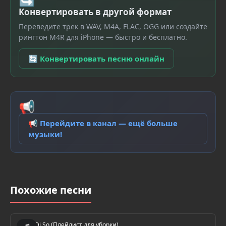
Конвертировать в другой формат
Переведите трек в WAV, M4A, FLAC, OGG или создайте
рингтон M4R для iPhone — быстро и бесплатно.
🔄 Конвертировать песню онлайн
📢
📢 Перейдите в канал — ещё больше
музыки!
Похожие песни
Di So (Плейлист для уборки)