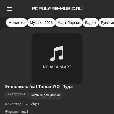
POPULARS-MUSIC.RU
Новинки
Музыка 2026
Чарт Яндекс
Радио
Русски
Эндшпиль feat TumaniYO - Туда
КАТЕГОРИЯ
Музыка для уборки
Качество:
320 kbps
Формат:
mp3