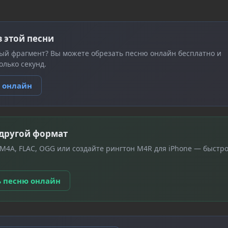
з этой песни
ый фрагмент? Вы можете обрезать песню онлайн бесплатно и
олько секунд.
ю онлайн
 другой формат
 M4A, FLAC, OGG или создайте рингтон M4R для iPhone — быстро
ь песню онлайн