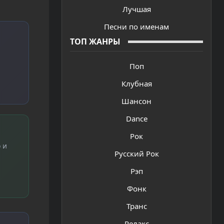
Лучшая
Песни по именам
ТОП ЖАНРЫ
Поп
Клубная
Шансон
Dance
Рок
 и
Русский Рок
Рэп
Фонк
Транс
Релакс