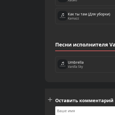
Хабиб
Как ты там (Для уборки)
Kamazz
Песни исполнителя Van
Umbrella
Vanilla Sky
Оставить комментарий