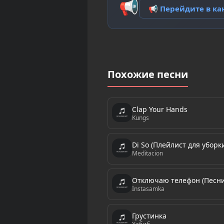
📢
📢 Перейдите в к
Похожие песни
Clap Your Hands
Kungs
Di So (Плейлист для уборк
Meditacion
Отключаю телефон (Песни
Instasamka
Грустинка