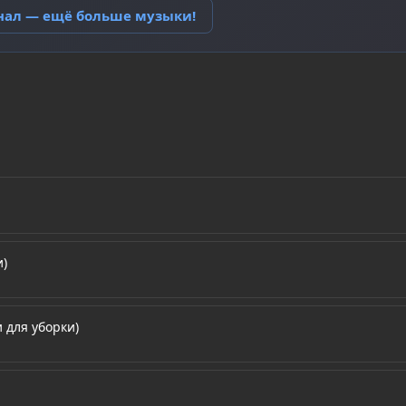
анал — ещё больше музыки!
и)
 для уборки)