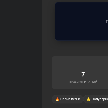
П
7
ПРОСЛУШИВАНИЙ
🔥
⭐
Новые песни
Популярна