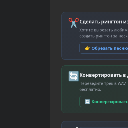
✂
Сделать рингтон и
Хотите вырезать любим
создать рингтон за неск
👉 Обрезать песн
🔄
Конвертировать в
Переведите трек в WAV,
бесплатно.
🔄 Конвертироват