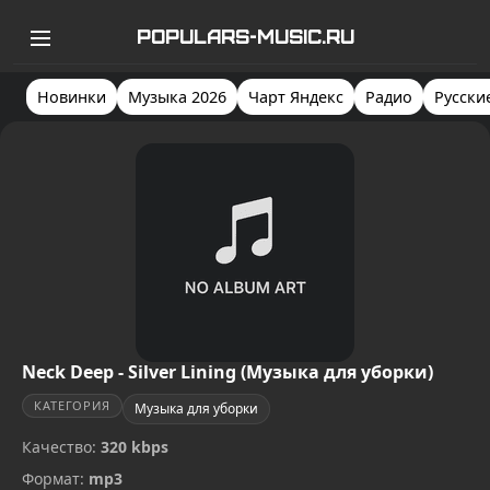
POPULARS-MUSIC.RU
Новинки
Музыка 2026
Чарт Яндекс
Радио
Русски
Neck Deep - Silver Lining (Музыка для уборки)
КАТЕГОРИЯ
Музыка для уборки
Качество:
320 kbps
Формат:
mp3