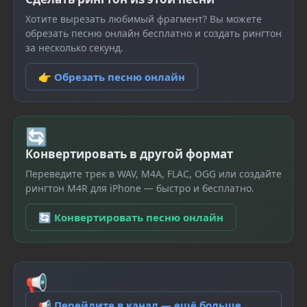
Хотите вырезать любимый фрагмент? Вы можете
обрезать песню онлайн бесплатно и создать рингтон
за несколько секунд.
👉 Обрезать песню онлайн
🔄
Конвертировать в другой формат
Переведите трек в WAV, M4A, FLAC, OGG или создайте
рингтон M4R для iPhone — быстро и бесплатно.
🔄 Конвертировать песню онлайн
📢
📢 Перейдите в канал — ещё больше