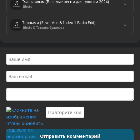
Счастливым (Весёлые песни для гулянки 2024)
↓
Niletto
Первыми (Silver Ace & Index-1 Radio Edit)
↓
Niletto & Татьяна Буланова
Отправить комментарий