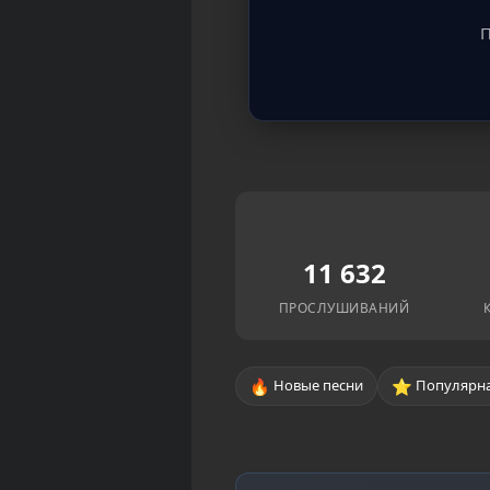
П
11 632
ПРОСЛУШИВАНИЙ
🔥
⭐
Новые песни
Популярна