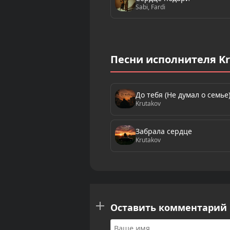
Sabi, Fardi
Песни исполнителя Kr
До тебя (Не думал о семье
Krutakov
Забрала сердце
Krutakov
Оставить комментарий