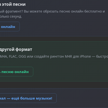
з этой песни
ый фрагмент? Вы можете обрезать песню онлайн бесплатно и
олько секунд.
ю онлайн
 другой формат
 M4A, FLAC, OGG или создайте рингтон M4R для iPhone — быстро
ь песню онлайн
анал — ещё больше музыки!