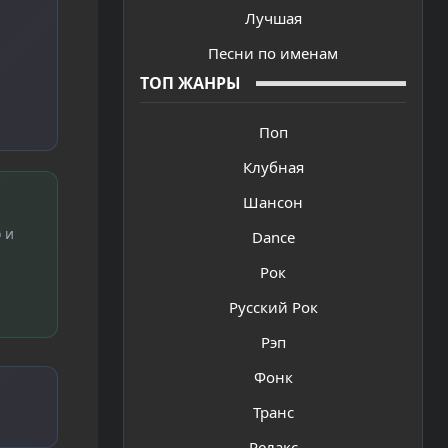
Лучшая
Песни по именам
ТОП ЖАНРЫ
Поп
Клубная
Шансон
 и
Dance
Рок
Русский Рок
Рэп
Фонк
Транс
Релакс