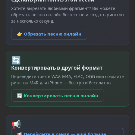
Хотите вырезать любимый фрагмент? Вы можете
обрезать песню онлайн бесплатно и создать рингтон
за несколько секунд.
👉 Обрезать песню онлайн
🔄
Конвертировать в другой формат
Переведите трек в WAV, M4A, FLAC, OGG или создайте
рингтон M4R для iPhone — быстро и бесплатно.
🔄 Конвертировать песню онлайн
📢
📢 Перейдите в канал — ещё больше