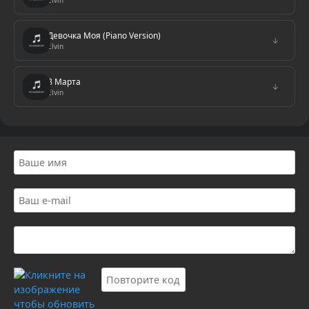
Elvin
Девочка Моя (Piano Version)
↓
Elvin
8 Марта
↓
Elvin