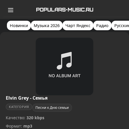
POPULARS-MUSIC.RU
Новинки
Музыка 2026
Чарт Яндекс
Радио
Русски
Elvin Grey - Семья
КАТЕГОРИЯ
Песни к Дню семьи
Качество:
320 kbps
Формат:
mp3