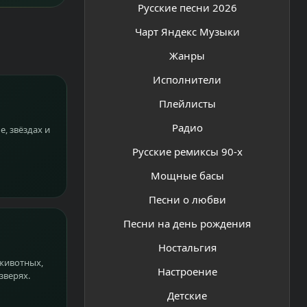
Русские песни 2026
Чарт Яндекс Музыки
Жанры
Исполнители
Плейлисты
Радио
, звёздах и
Русские ремиксы 90-х
Мощные басы
Песни о любви
Песни на день рождения
Ностальгия
 животных,
Настроение
зверях.
Детские