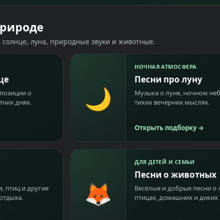
природе
солнце, луна, природные звуки и животные.
НОЧНАЯ АТМОСФЕРА
це
Песни про луну
🌙
позиции о
Музыка о луне, ночном небе
тних днях.
тихих вечерних мыслях.
Открыть подборку
→
ДЛЯ ДЕТЕЙ И СЕМЬИ
Песни о животных
🦊
, птиц и другие
Весёлые и добрые песни о
отдыха.
птицах, домашних и диких 