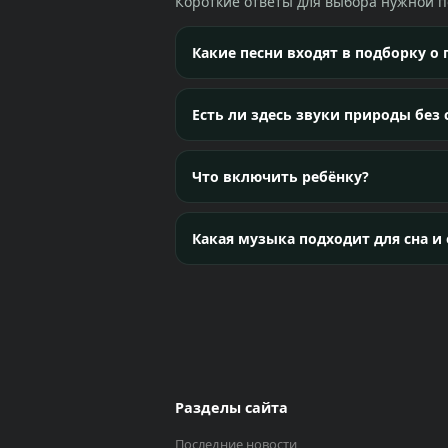
Короткие ответы для выбора нужной п
Какие песни входят в подборку о
Есть ли здесь звуки природы без 
Что включить ребёнку?
Какая музыка подходит для сна и
Разделы сайта
Последние новости