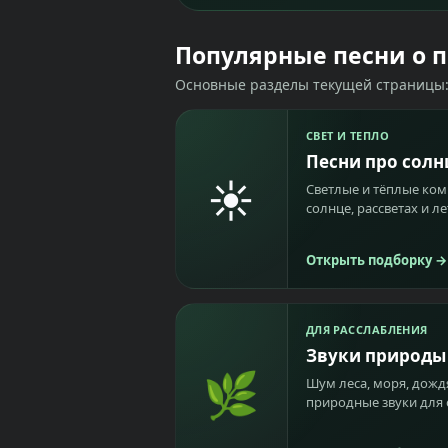
Популярные песни о 
Основные разделы текущей страницы: 
СВЕТ И ТЕПЛО
Песни про солн
☀️
Светлые и тёплые ком
солнце, рассветах и ле
Открыть подборку
→
ДЛЯ РАССЛАБЛЕНИЯ
Звуки природы
🌿
Шум леса, моря, дождя
природные звуки для 