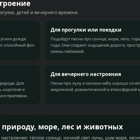
строение
огулки, детей и вечернего времени.
Для прогулки или поездки
са или дождя.
Подойдут песни про солнце, море, лето, гор
ак спокойный фон
года. Они создают ощущение дороги, простр
смены пейзажей.
Для вечернего настроения
природе. Для
Песни про луну и ночное небо хорошо сочет
 короткие и
медленной, романтической и атмосферной 
ся припевом.
 природу, море, лес и животных
настроения: тёплое солнце, ночной свет луны, шум моря, лес