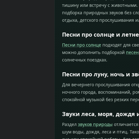
тишину или встречу с животными. 
подборка природных звуков без сло
отдыха, детского прослушивания и
Песни про солнце и летн
Песни про солнце
подходят для све
можно дополнить подборкой
песен
солнечных поездках.
Песни про луну, ночь и з
Для вечернего прослушивания от
ночного города, воспоминаний, р
спокойной музыкой без резких пер
Звуки леса, моря, дождя 
Раздел
звуков природы
отличается
шум воды, дождя, леса и птиц. Так