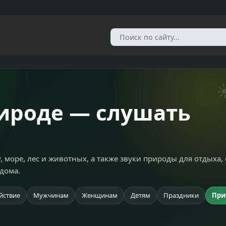
рироде — слушать
, море, лес и животных, а также звуки природы для отдыха, 
дома.
йствие
Мужчинам
Женщинам
Детям
Праздники
При