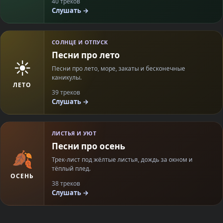
40 треков
Слушать →
СОЛНЦЕ И ОТПУСК
Песни про лето
☀️
Песни про лето, море, закаты и бесконечные
каникулы.
ЛЕТО
39 треков
Слушать →
ЛИСТЬЯ И УЮТ
Песни про осень
🍂
Трек-лист под жёлтые листья, дождь за окном и
тёплый плед.
ОСЕНЬ
38 треков
Слушать →