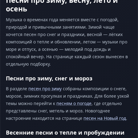
Песни про зиму, весну, лето и
осень
Музыка о временах года меняется вместе с погодой,
природой и привычными занятиями. Зимой чаще
хочется песен про снег и праздники, весной — лёгких
композиций о тепле и обновлении, летом — музыки про
море и отпуск, а осенью — мелодий под дождь и
спокойный вечер. На странице каждый сезон вынесен в
отдельную подборку.
Песни про зиму, снег и мороз
В разделе
песен про зиму
собраны композиции о снеге,
морозе, зимних прогулках и праздниках. Для более узкой
темы можно перейти к
песням о погоде
, где отдельно
представлены снег, метель и мороз. Новогоднее
настроение находится на странице
песен на Новый год
.
Весенние песни о тепле и пробуждении