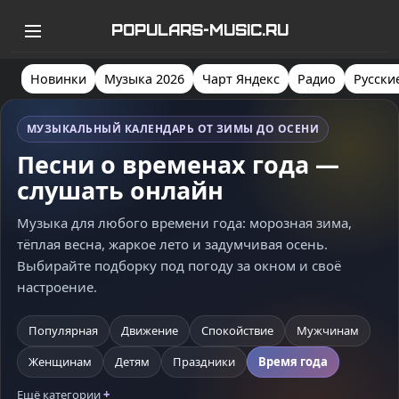
POPULARS-MUSIC.RU
Новинки
Музыка 2026
Чарт Яндекс
Радио
Русски
МУЗЫКАЛЬНЫЙ КАЛЕНДАРЬ ОТ ЗИМЫ ДО ОСЕНИ
Песни о временах года —
слушать онлайн
Музыка для любого времени года: морозная зима,
тёплая весна, жаркое лето и задумчивая осень.
Выбирайте подборку под погоду за окном и своё
настроение.
Популярная
Движение
Спокойствие
Мужчинам
Женщинам
Детям
Праздники
Время года
Ещё категории