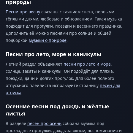
природы
Песни про весну
связаны с таянием снега, первыми
тёплыми днями, любовью и обновлением. Такая музыка
подходит для прогулки, поездки и весеннего праздника.
Дополнить её можно песнями про солнце и общей
подборкой
музыки о природе
.
Песни про лето, море и каникулы
Летний раздел объединяет
песни про лето и море
,
солнце, закаты и каникулы. Он подойдёт для пляжа,
поездки, дачи и долгих прогулок. Для более полного
отпускного плейлиста используйте страницу
песен для
отпуска
.
Осенние песни под дождь и жёлтые
листья
В разделе
песен про осень
собрана музыка под
прохладные прогулки, дождь за окном, воспоминания и