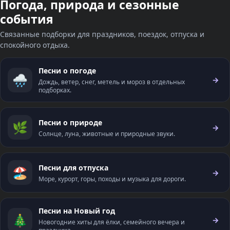
Погода, природа и сезонные
события
Связанные подборки для праздников, поездок, отпуска и
спокойного отдыха.
Песни о погоде
🌧️
→
Дождь, ветер, снег, метель и мороз в отдельных
подборках.
Песни о природе
🌿
→
Солнце, луна, животные и природные звуки.
Песни для отпуска
🏖️
→
Море, курорт, горы, походы и музыка для дороги.
Песни на Новый год
🎄
→
Новогодние хиты для ёлки, семейного вечера и