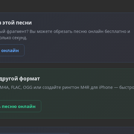
з этой песни
ый фрагмент? Вы можете обрезать песню онлайн бесплатно и
олько секунд.
ю онлайн
 другой формат
 M4A, FLAC, OGG или создайте рингтон M4R для iPhone — быстро
ь песню онлайн