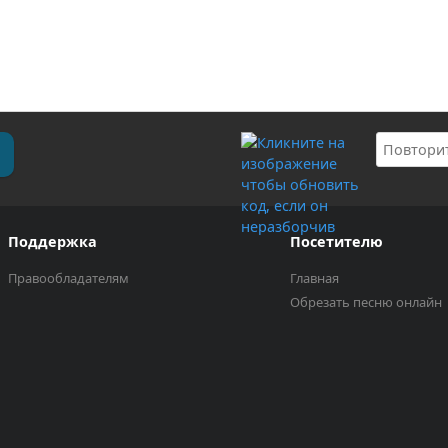
Поддержка
Посетителю
Правообладателям
Главная
Обрезать песню онлайн