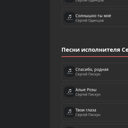
Сергей Одинцов
Солнышко ты моё
Сергей Одинцов
Песни исполнителя С
Спасибо, родная
Сергей Пискун
Алые Розы
Сергей Пискун
Твои глаза
Сергей Пискун