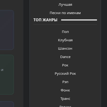
Лучшая
Песни по именам
ТОП ЖАНРЫ
Поп
Клубная
Шансон
Dance
Рок
 и
Русский Рок
Рэп
Фонк
Транс
Релакс