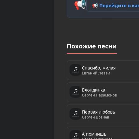
📢
📢 Перейдите в к
Похожие песни
Спасибо, милая
Евгений Левви
Блондинка
Сергей Парамонов
Первая любовь
Сергей Врачев
А помнишь