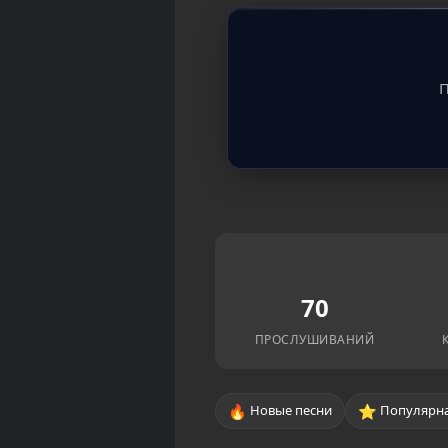
П
70
ПРОСЛУШИВАНИЙ
🔥
⭐
Новые песни
Популярна