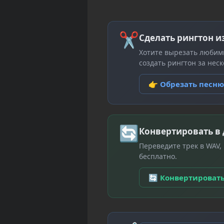
✂
Сделать рингтон и
Хотите вырезать любим
создать рингтон за неск
👉 Обрезать песн
🔄
Конвертировать в
Переведите трек в WAV,
бесплатно.
🔄 Конвертироват