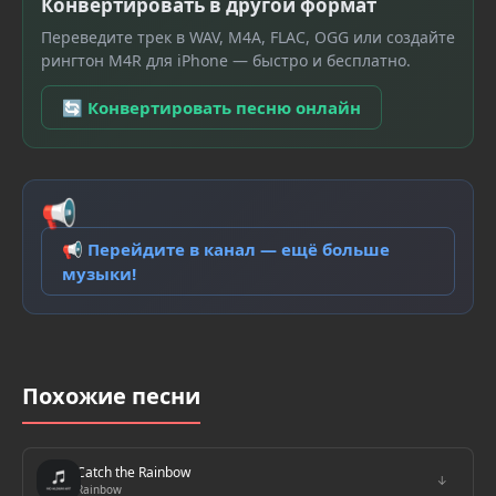
Конвертировать в другой формат
Переведите трек в WAV, M4A, FLAC, OGG или создайте
рингтон M4R для iPhone — быстро и бесплатно.
🔄 Конвертировать песню онлайн
📢
📢 Перейдите в канал — ещё больше
музыки!
Похожие песни
Catch the Rainbow
↓
Rainbow