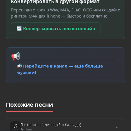
Конвертировать в другой формат
Переведите трек в WAV, M4A, FLAC, OGG или создайте
рингтон M4R для iPhone — быстро и бесплатно.
🔄 Конвертировать песню онлайн
📢
📢 Перейдите в канал — ещё больше
музыки!
Похожие песни
The temple of the king (Рок баллады)
↓
Rainbow