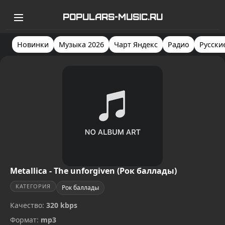
POPULARS-MUSIC.RU
Новинки
Музыка 2026
Чарт Яндекс
Радио
Русски
Metallica - The unforgiven (Рок баллады)
КАТЕГОРИЯ
Рок баллады
Качество:
320 kbps
Формат:
mp3