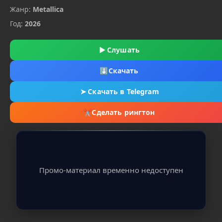
Жанр:
Metallica
Год:
2026
▶
Слушать
⬇
Скачать
➤
Скачать в Telegram
✂
Сделать рингтон
Промо-материал временно недоступен