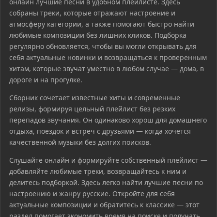
онлайн лучшие песни в удобном плейлисте. Здесь
собраны треки, которые отражают настроение и
атмосферу категории, а также помогают быстро найти
любимые композиции без лишних кликов. Подборка
регулярно обновляется, чтобы вы могли открывать для
себя актуальные новинки и возвращаться к проверенным
хитам, которые звучат уместно в любом случае — дома, в
дороге и на прогулке.
Сборник сочетает известные хиты и современные
релизы, формируя цельный плейлист без резких
перепадов звучания. Он одинаково хорош для домашнего
отдыха, поездок и встреч с друзьями — когда хочется
качественной музыки без долгих поисков.
Слушайте онлайн и формируйте собственный плейлист —
добавляйте любимые треки, возвращайтесь к ним и
делитесь подборкой. Здесь легко найти лучшие песни по
настроению и жанру русские. Откройте для себя
актуальные композиции и обратитесь к классике — этот
раздел помогает экономить время на поиске и получать