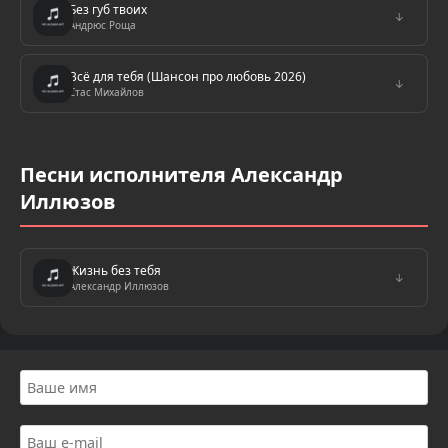
Без губ твоих
↓
Андрюс Роща
Всё для тебя (Шансон про любовь 2026)
↓
Стас Михайлов
Песни исполнителя Александр
Иллюзов
Жизнь без тебя
↓
Александр Иллюзов