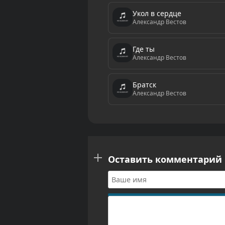
Укол в сердце
Александр Вестов
Где ты
Александр Вестов
Братск
Александр Вестов
Оставить комментарий