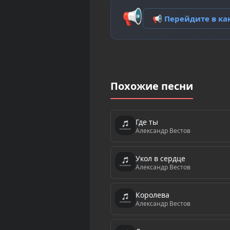
📢
📢 Перейдите в к
Похожие песни
Где ты
Александр Вестов
Укол в сердце
Александр Вестов
Королева
Александр Вестов