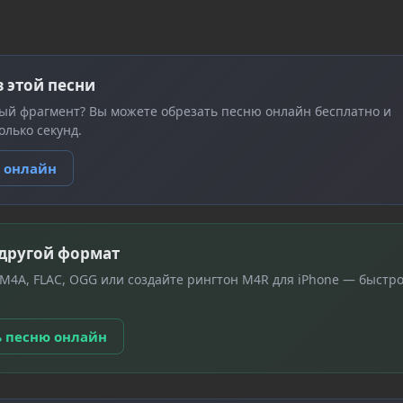
з этой песни
ый фрагмент? Вы можете обрезать песню онлайн бесплатно и
олько секунд.
ю онлайн
 другой формат
 M4A, FLAC, OGG или создайте рингтон M4R для iPhone — быстро
ь песню онлайн