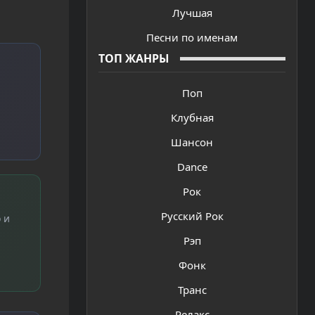
Лучшая
Песни по именам
ТОП ЖАНРЫ
Поп
Клубная
Шансон
Dance
Рок
Русский Рок
 и
Рэп
Фонк
Транс
Релакс