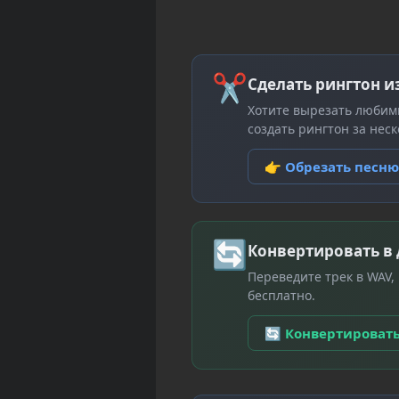
✂
Сделать рингтон и
Хотите вырезать любим
создать рингтон за неск
👉 Обрезать песн
🔄
Конвертировать в
Переведите трек в WAV,
бесплатно.
🔄 Конвертироват