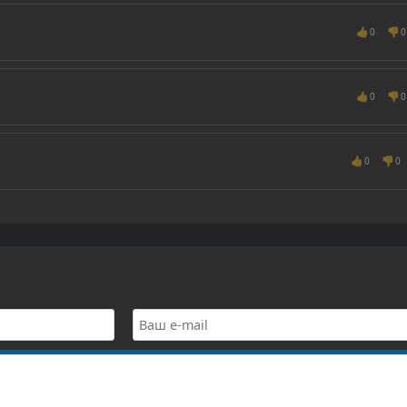
👍
👎
0
0
👍
👎
0
0
👍
👎
0
0