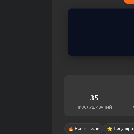
П
35
ПРОСЛУШИВАНИЙ
🔥
⭐
Новые песни
Популярна