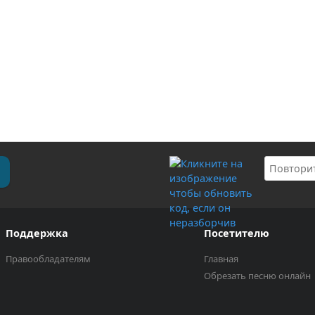
Поддержка
Посетителю
Правообладателям
Главная
Обрезать песню онлайн