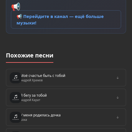
📢
📢 Перейдите в канал — ещё больше
музыки!
Похожие песни
Моё счастье быть с тобой
↓
Андрей Храмов
Я бегу за тобой
↓
Андрей Карат
У меня родилась дочка
↓
Бока