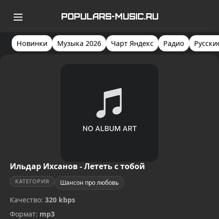
POPULARS-MUSIC.RU
Новинки
Музыка 2026
Чарт Яндекс
Радио
Русски
Ильдар Ихсанов - Лететь с тобой
КАТЕГОРИЯ
Шансон про любовь
Качество:
320 kbps
Формат:
mp3