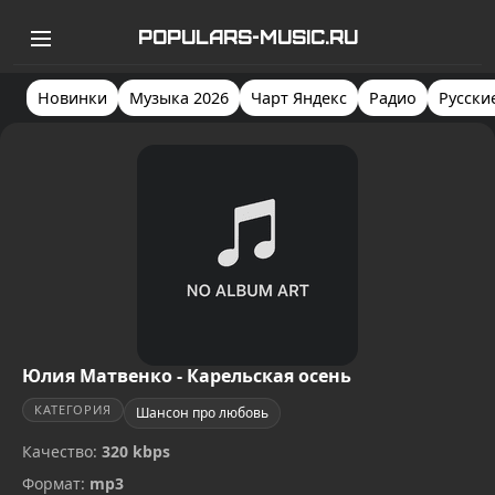
POPULARS-MUSIC.RU
Новинки
Музыка 2026
Чарт Яндекс
Радио
Русски
Юлия Матвенко - Карельская осень
КАТЕГОРИЯ
Шансон про любовь
Качество:
320 kbps
Формат:
mp3