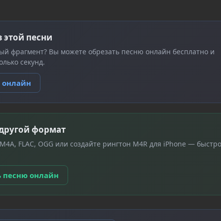
з этой песни
ый фрагмент? Вы можете обрезать песню онлайн бесплатно и
олько секунд.
ю онлайн
 другой формат
 M4A, FLAC, OGG или создайте рингтон M4R для iPhone — быстро
ь песню онлайн