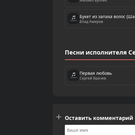
Михаил Бублик
Букет из запаха волос (Ш
Влад Амиров
Песни исполнителя С
Первая любовь
Сергей Врачев
Оставить комментарий