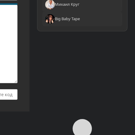
Михаил Круг
Big Baby Tape