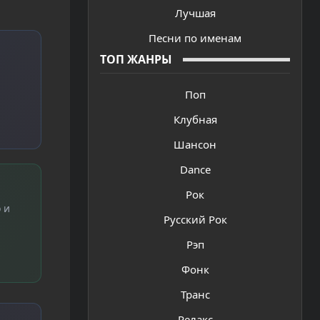
Лучшая
Песни по именам
ТОП ЖАНРЫ
Поп
Клубная
Шансон
Dance
Рок
 и
Русский Рок
Рэп
Фонк
Транс
Релакс