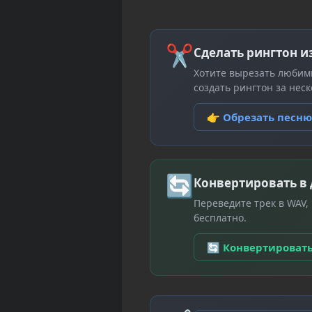
✂
Сделать рингтон и
Хотите вырезать любим
создать рингтон за неск
👉 Обрезать песн
🔄
Конвертировать в
Переведите трек в WAV,
бесплатно.
🔄 Конвертироват