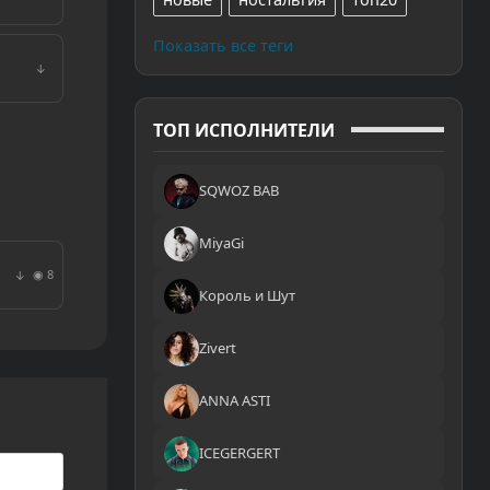
Показать все теги
↓
ТОП ИСПОЛНИТЕЛИ
SQWOZ BAB
MiyaGi
◉ 8
↓
Король и Шут
Zivert
ANNA ASTI
ICEGERGERT