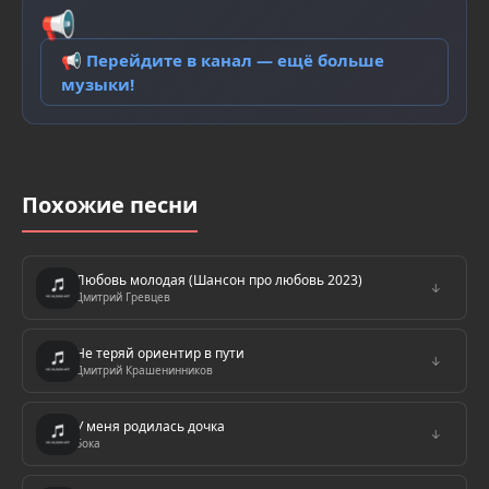
📢
📢 Перейдите в канал — ещё больше
музыки!
Похожие песни
Любовь молодая (Шансон про любовь 2023)
↓
Дмитрий Гревцев
Не теряй ориентир в пути
↓
Дмитрий Крашенинников
У меня родилась дочка
↓
Бока