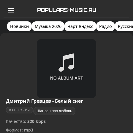
POPULARS-MUSIC.RU
Новинки
Музыка 2026
Чарт Яндекс
Радио
Русски
Дмитрий Гревцев - Белый снег
КАТЕГОРИЯ
Шансон про любовь
Качество:
320 kbps
Формат:
mp3