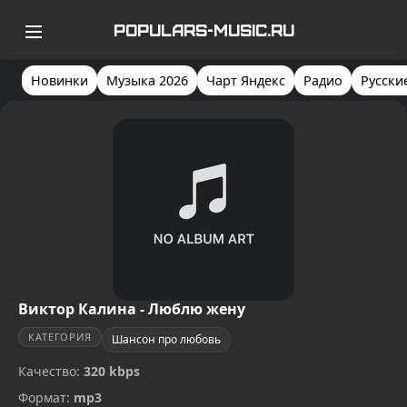
POPULARS-MUSIC.RU
Новинки
Музыка 2026
Чарт Яндекс
Радио
Русски
Виктор Калина - Люблю жену
КАТЕГОРИЯ
Шансон про любовь
Качество:
320 kbps
Формат:
mp3