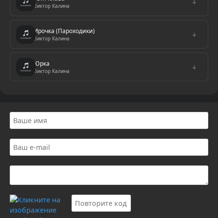
↓
Виктор Калина
Ирочка (Пароходики)
↓
Виктор Калина
Юрка
↓
Виктор Калина